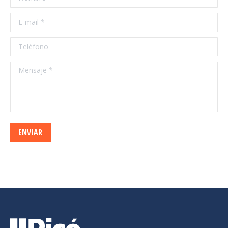
E-mail *
Teléfono
Mensaje *
ENVIAR