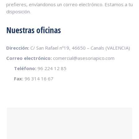
prefieres, envíandonos un correo electrónico. Estamos a tu
disposición.
Nuestras oficinas
Dirección:
C/ San Rafael nº19, 46650 – Canals (VALENCIA)
Correo electrónico:
comercial@asesoriapico.com
Teléfono:
96 224 12 85
Fax:
96 314 16 67