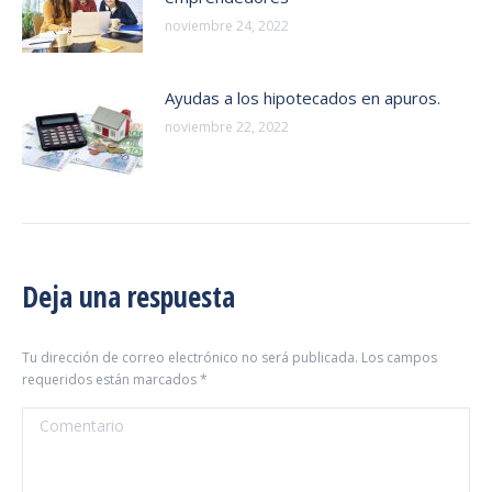
noviembre 24, 2022
Ayudas a los hipotecados en apuros.
noviembre 22, 2022
Deja una respuesta
Tu dirección de correo electrónico no será publicada. Los campos
requeridos están marcados
*
Comentario