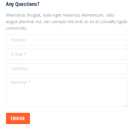
Any Questions?
Maecenas feugiat, nulla eget maximus elementum, odio
augue placerat est, nec semper nisl erat ac ex el convallis ligula
commodo.
Nombre
E-mail *
Teléfono
Mensaje *
ENVIAR