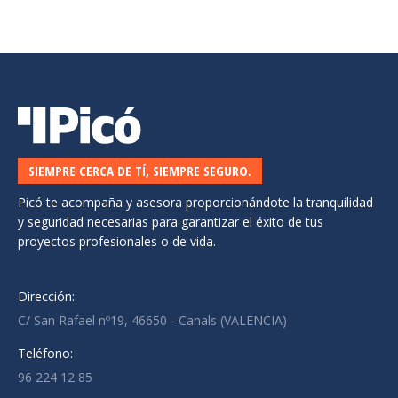
SIEMPRE CERCA DE TÍ, SIEMPRE SEGURO.
Picó te acompaña y asesora proporcionándote la tranquilidad
y seguridad necesarias para garantizar el éxito de tus
proyectos profesionales o de vida.
Dirección:
C/ San Rafael nº19, 46650 - Canals (VALENCIA)
Teléfono:
96 224 12 85